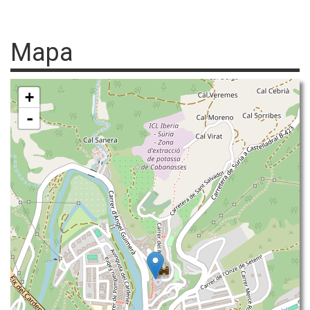
Mapa
+
-