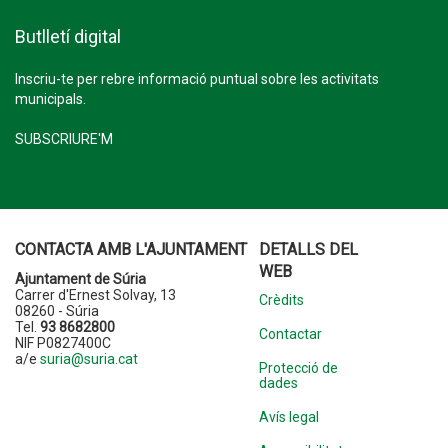
Butlletí digital
Inscriu-te per rebre informació puntual sobre les activitats
municipals.
SUBSCRIURE'M
CONTACTA AMB L'AJUNTAMENT
DETALLS DEL
WEB
Ajuntament de Súria
Carrer d'Ernest Solvay, 13
Crèdits
08260 - Súria
Tel.
93 8682800
Contactar
NIF P0827400C
a/e
suria@suria.cat
Protecció de
dades
Avís legal