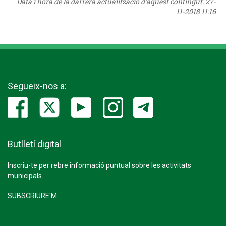
Data i hora de la darrera actualització d'aquest contingut:
27-
11-2018 11:16
Segueix-nos a:
Butlletí digital
Inscriu-te per rebre informació puntual sobre les activitats
municipals.
SUBSCRIURE'M