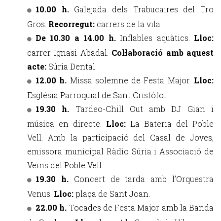
10.00 h.
Galejada dels Trabucaires del Tro
Gros.
Recorregut:
carrers de la vila.
De 10.30 a 14.00 h.
Inflables aquàtics.
Lloc:
carrer Ignasi Abadal.
Col·laboració amb aquest
acte:
Súria Dental.
12.00 h.
Missa solemne de Festa Major.
Lloc:
Església Parroquial de Sant Cristòfol.
19.30 h.
Tardeo-Chill Out amb DJ Gian i
música en directe.
Lloc:
La Bateria del Poble
Vell. Amb la participació del Casal de Joves,
emissora municipal Ràdio Súria i Associació de
Veïns del Poble Vell.
19.30 h.
Concert de tarda amb l’Orquestra
Venus.
Lloc:
plaça de Sant Joan.
22.00 h.
Tocades de Festa Major amb la Banda