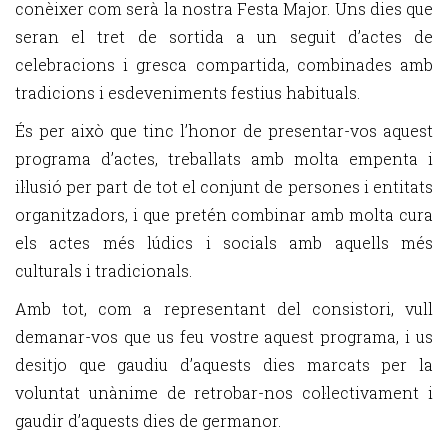
conèixer com serà la nostra Festa Major. Uns dies que
seran el tret de sortida a un seguit d’actes de
celebracions i gresca compartida, combinades amb
tradicions i esdeveniments festius habituals.
És per això que tinc l’honor de presentar-vos aquest
programa d’actes, treballats amb molta empenta i
il·lusió per part de tot el conjunt de persones i entitats
organitzadors, i que pretén combinar amb molta cura
els actes més lúdics i socials amb aquells més
culturals i tradicionals.
Amb tot, com a representant del consistori, vull
demanar-vos que us feu vostre aquest programa, i us
desitjo que gaudiu d’aquests dies marcats per la
voluntat unànime de retrobar-nos col·lectivament i
gaudir d’aquests dies de germanor.