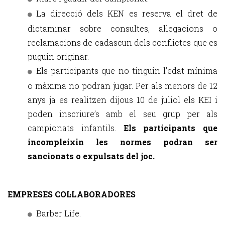
La direcció dels KEN es reserva el dret de
dictaminar sobre consultes, al·legacions o
reclamacions de cadascun dels conflictes que es
puguin originar.
Els participants que no tinguin l’edat mínima
o màxima no podran jugar. Per als menors de 12
anys ja es realitzen dijous 10 de juliol els KEI i
poden inscriure’s amb el seu grup per als
campionats infantils.
Els participants que
incompleixin les normes podran ser
sancionats o expulsats del joc.
EMPRESES COL·LABORADORES
Barber Life.