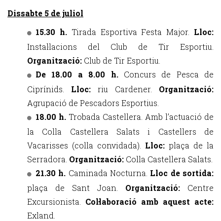
Dissabte 5 de juliol
15.30 h.
Tirada Esportiva Festa Major.
Lloc:
Instal·lacions del Club de Tir Esportiu.
Organització:
Club de Tir Esportiu.
De 18.00 a 8.00 h.
Concurs de Pesca de
Ciprínids.
Lloc:
riu Cardener.
Organització:
Agrupació de Pescadors Esportius.
18.00 h.
Trobada Castellera. Amb l’actuació de
la Colla Castellera Salats i Castellers de
Vacarisses (colla convidada).
Lloc:
plaça de la
Serradora.
Organització:
Colla Castellera Salats.
21.30 h.
Caminada Nocturna.
Lloc de sortida:
plaça de Sant Joan.
Organització:
Centre
Excursionista.
Col·laboració amb aquest acte:
Exland.