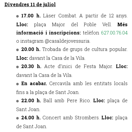
Divendres 11 de juliol
17.00 h.
Làser Combat. A partir de 12 anys.
Lloc:
plaça Major del Poble Vell.
Més
informació i inscripcions:
telèfon
627.00.76.04
o instagram @casaldejovessuria.
20.00 h.
Trobada de grups de cultura popular.
Lloc:
davant la Casa de la Vila.
20.30 h.
Acte d’inici de Festa Major.
Lloc:
davant la Casa de la Vila.
En acabar.
Cercavila amb les entitats locals
fins a la plaça de Sant Joan.
22.00 h.
Ball amb Pere Rico.
Lloc:
plaça de
Sant Joan.
24.00 h.
Concert amb Strombers.
Lloc:
plaça
de Sant Joan.