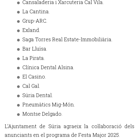
Cansaladeria i Xarcuteria Cal Vila.
La Cantina.
Grup-ARC.
Exland.
Saga Torres Real Estate-Immobiliària.
Bar Lluïsa.
La Pirata.
Clínica Dental Alsina.
El Casino.
Cal Gal.
Súria Dental.
Pneumàtics Mig-Món.
Montse Delgado.
L’Ajuntament de Súria agraeix la col·laboració dels
anunciants en el programa de Festa Major 2025.