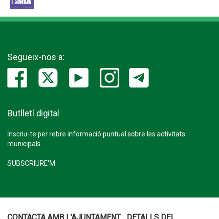
Segueix-nos a:
Butlletí digital
Inscriu-te per rebre informació puntual sobre les activitats
municipals.
SUBSCRIURE'M
CONTACTA AMB L'AJUNTAMENT
DETALLS DEL