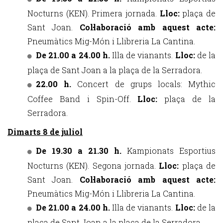
Nocturns (KEN). Primera jornada.
Lloc:
plaça de
Sant Joan.
Col·laboració amb aquest acte:
Pneumàtics Mig-Món i Llibreria La Cantina.
De 21.00 a 24.00 h.
Illa de vianants.
Lloc:
de la
plaça de Sant Joan a la plaça de la Serradora.
22.00 h.
Concert de grups locals: Mythic
Coffee Band i Spin-Off.
Lloc:
plaça de la
Serradora.
Dimarts 8 de juliol
De 19.30 a 21.30 h.
Kampionats Esportius
Nocturns (KEN). Segona jornada.
Lloc:
plaça de
Sant Joan.
Col·laboració amb aquest acte:
Pneumàtics Mig-Món i Llibreria La Cantina.
De 21.00 a 24.00 h.
Illa de vianants.
Lloc:
de la
plaça de Sant Joan a la plaça de la Serradora.