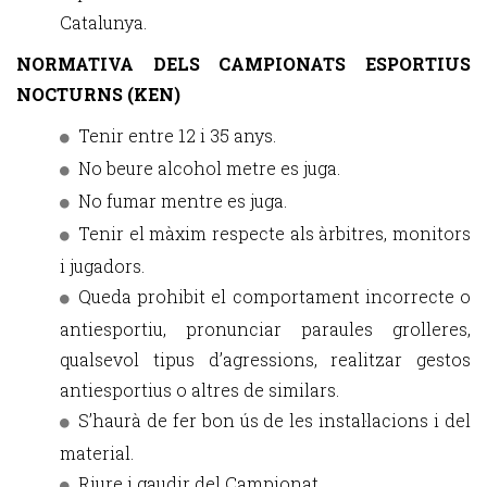
Catalunya.
NORMATIVA DELS CAMPIONATS ESPORTIUS
NOCTURNS (KEN)
Tenir entre 12 i 35 anys.
No beure alcohol metre es juga.
No fumar mentre es juga.
Tenir el màxim respecte als àrbitres, monitors
i jugadors.
Queda prohibit el comportament incorrecte o
antiesportiu, pronunciar paraules grolleres,
qualsevol tipus d’agressions, realitzar gestos
antiesportius o altres de similars.
S’haurà de fer bon ús de les instal·lacions i del
material.
Riure i gaudir del Campionat.