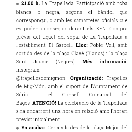
21.00 h.
La Trapellada. Participació amb roba
blanca o negra, segons el bàndol que
correspongui, o amb les samarretes oficials que
es poden aconseguir durant els KEN. Compra
prèvia del tiquet del sopar de La Trapellada a
l’establiment El Garbell.
Lloc:
Poble Vell,
amb
sortida des de la plaça Clavé (Blancs) i la plaça
Sant Jaume (Negres)
.
Més informació:
instagram
@trapellesdemigmon.
Organització:
Trapelles
de Mig-Món, amb el suport de l'Ajuntament de
Súria i el Consell Comarcal del
Bages.
ATENCIÓ!
La celebració de la Trapellada
s'ha endarrerit una hora en relació amb l'horari
previst inicialment.
En acabar.
Cercavila des de la plaça Major del