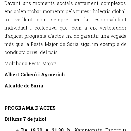
Davant uns moments socials certament complexos,
ens calen trobar moments pels riures i l’alegria global,
tot vetllant com sempre per la responsabilitat
individual i col·lectiva que, com a eix vertebrador
d’aquest programa d’actes, ha de garantir una vegada
més que la Festa Major de Súria sigui un exemple de
conducta arreu del país.
Molt bona Festa Major!
Albert Coberó i Aymerich
Alcalde de Súria
PROGRAMA D’ACTES
Dilluns 7 de juliol
De 19.30 a 21.30 h.
Kampionats Esportius