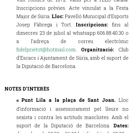
Inscripcions prèvies. Acte vinculat a la Festa
Major de Súria.
Lloc:
Pavelló Municipal d’Esports
Josep Fàbrega i Tort.
Inscripcions:
fins al
dimecres 23 de juliol al whatsapp 606.88.40.30 o
a l’adreça de correu electrònic
fidelprietot@hotmail.com
.
Organització:
Club
d’Escacs i Ajuntament de Súria, amb el suport de
la Diputació de Barcelona.
NOTES D’INTERÈS
Punt Lila a la plaça de Sant Joan.
Lloc
d’informació i assessorament pel lleure no
sexista i contra les actituds masclistes. Amb el
suport de la Diputació de Barcelona.
Dates: