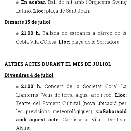
En acabar.
Ball de nit amb l’Orquestra Swing
Latino.
Lloc:
plaça de Sant Joan.
Dimarts 15 de juliol
21.00 h.
Ballada de sardanes a càrrec de la
Cobla Vila d’Olesa.
Lloc:
plaça de la Serradora.
ALTRES ACTES DURANT EL MES DE JULIOL
Divendres 4 de juliol
21.00 h.
Concert de la Societat Coral La
Llanterna: ‘Veus de terra, aigua, aire i foc’.
Lloc:
Teatre del Foment Cultural (nova ubicació per
les previsions meteorològiques).
Col·laboració
amb aquest acte:
Carnisseria Vila i Dentista
Alsina.