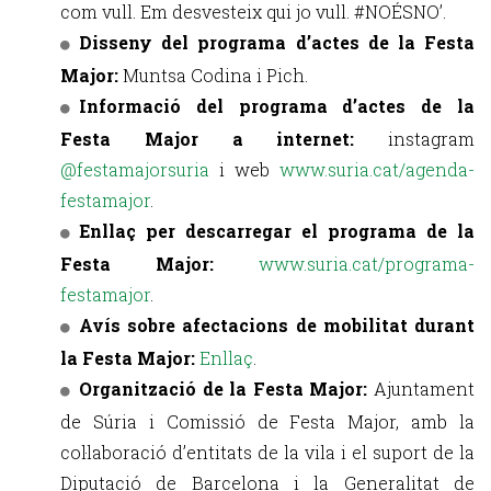
com vull. Em desvesteix qui jo vull. #NOÉSNO’.
Disseny del programa d’actes de la Festa
Major:
Muntsa Codina i Pich.
Informació del programa d’actes de la
Festa Major a internet:
instagram
@festamajorsuria
i web
www.suria.cat/agenda-
festamajor
.
Enllaç per descarregar el programa de la
Festa Major:
www.suria.cat/programa-
festamajor
.
Avís sobre afectacions de mobilitat durant
la Festa Major:
Enllaç
.
Organització de la Festa Major:
Ajuntament
de Súria i Comissió de Festa Major, amb la
col·laboració d’entitats de la vila i el suport de la
Diputació de Barcelona i la Generalitat de